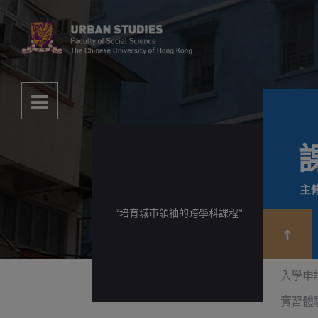
主
“培育城巿領袖的跨學科課程”
入學申
實習體